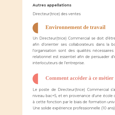
Autres appellations
Directeur(trice) des ventes
Environnement de travail
Un Directeur(trice) Commercial se doit d’être 
afin d’orienter ses collaborateurs dans la bo
l’organisation sont des qualités nécessaire
relationnel est essentiel afin de persuader d’
interlocuteurs de l’entreprise.
Comment accéder à ce métier
Le poste de Directeur(trice) Commercial s
niveau bac+5, et en provenance d’une école 
à cette fonction par le biais de formation un
Une solide expérience professionnelle (10 ans)