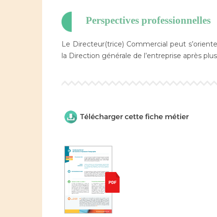
Perspectives professionnelles
Le Directeur(trice) Commercial peut s’orient
la Direction générale de l’entreprise après plu