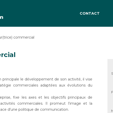
CONTACT
ur(trice) commercial
rcial
 principale le développement de son activité, il vise
tratégie commerciales adaptées aux évolutions du
F
eprise, fixe les axes et les objectifs principaux de
 activités commerciales. Il promeut l’image et la
 place d’une politique de communication.