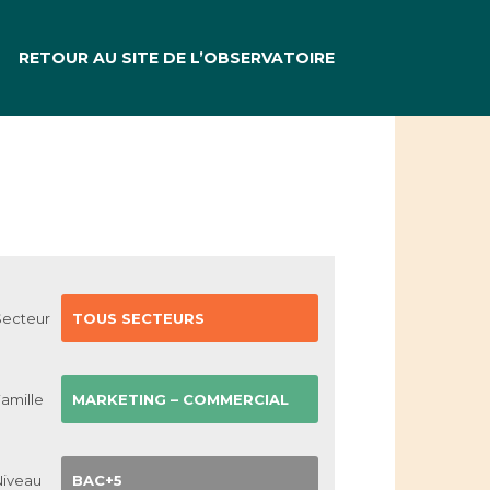
RETOUR AU SITE DE L’OBSERVATOIRE
Secteur
TOUS SECTEURS
amille
MARKETING – COMMERCIAL
Niveau
BAC+5