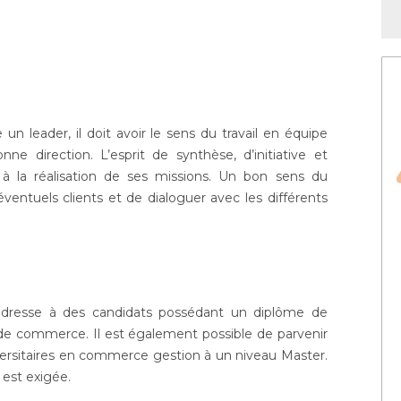
un leader, il doit avoir le sens du travail en équipe
nne direction. L’esprit de synthèse, d’initiative et
s à la réalisation de ses missions. Un bon sens du
éventuels clients et de dialoguer avec les différents
’adresse à des candidats possédant un diplôme de
de commerce. Il est également possible de parvenir
iversitaires en commerce gestion à un niveau Master.
 est exigée.