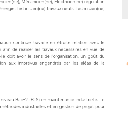
cien(ne), Mécanicien(ne), Electricien(ne) régulation
nergie, Technicien(ne) travaux neufs, Technicien(ne)
ation continue travaille en étroite relation avec le
 afin de réaliser les travaux nécessaires en vue de
lle doit avoir le sens de l’organisation, un goût du
ion aux imprévus engendrés par les aléas de la
 niveau Bac+2 (BTS) en maintenance industrielle. Le
éthodes industrielles et en gestion de projet pour