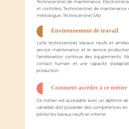
Technicien(ne) de maintenance, Electromécani
et contrôles, Technicien(ne) de maintenance é
métrologue, Technicien(ne) SAV
Environnement de travail
Le/la technicien(ne) travaux neufs et amélior
service maintenance et le service production
l’amélioration continue des équipements. Il/e
contact humain et une capacité d’adaptat
production.
Comment accéder à ce métier
Ce métier est accessible avec un diplôme de
candidat doit posséder des compétences en m
piloter les travaux neufs en interne.