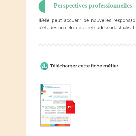
Perspectives professionnelles
Il/elle peut acquérir de nouvelles responsa
d’études ou celui des méthodes/industrialisati