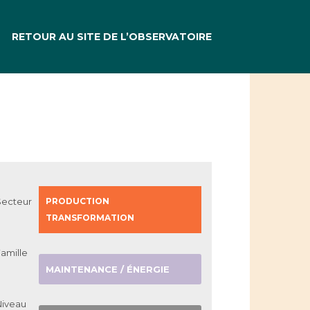
RETOUR AU SITE DE L’OBSERVATOIRE
Secteur
PRODUCTION
TRANSFORMATION
amille
MAINTENANCE / ÉNERGIE
Niveau