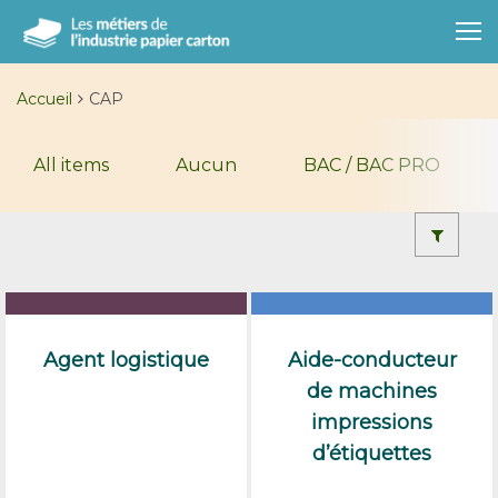
Accueil
CAP
All items
Aucun
BAC / BAC PRO
Agent logistique
Aide-conducteur
de machines
impressions
d’étiquettes