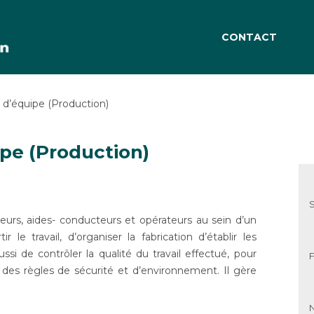
CONTACT
 d’équipe (Production)
ipe (Production)
rs, aides- conducteurs et opérateurs au sein d’un
r le travail, d’organiser la fabrication d’établir les
ussi de contrôler la qualité du travail effectué, pour
F
ect des règles de sécurité et d’environnement. Il gère