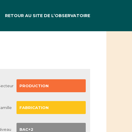
RETOUR AU SITE DE L’OBSERVATOIRE
Secteur
PRODUCTION
amille
FABRICATION
Niveau
BAC+2