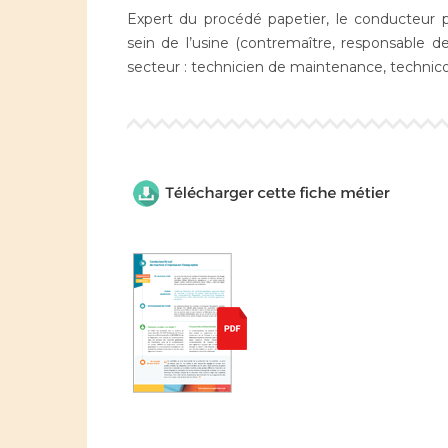
Expert du procédé papetier, le conducteur p
sein de l’usine (contremaître, responsable d
secteur : technicien de maintenance, technic