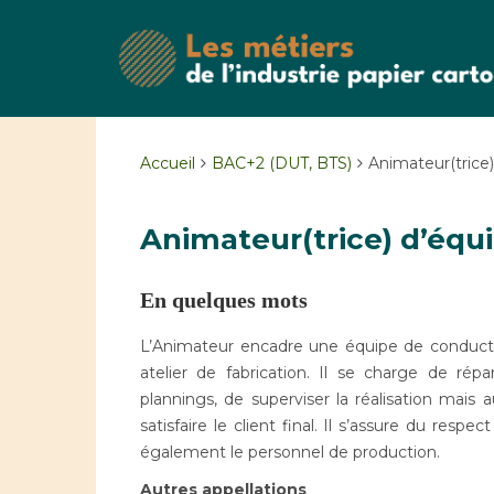
Accueil
BAC+2 (DUT, BTS)
Animateur(trice)
Animateur(trice) d’équ
En quelques mots
L’Animateur encadre une équipe de conducteu
atelier de fabrication. Il se charge de réparti
plannings, de superviser la réalisation mais a
satisfaire le client final. Il s’assure du resp
également le personnel de production.
Autres appellations