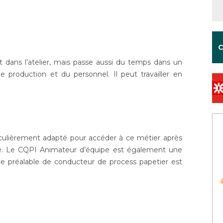
C
nt dans l’atelier, mais passe aussi du temps dans un
de production et du personnel. Il peut travailler en
culièrement adapté pour accéder à ce métier après
lle. Le CQPI Animateur d’équipe est également une
e préalable de conducteur de process papetier est