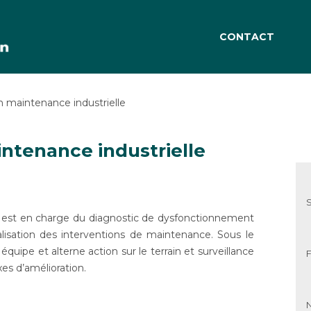
CONTACT
n maintenance industrielle
intenance industrielle
le est en charge du diagnostic de dysfonctionnement
lisation des interventions de maintenance. Sous le
 équipe et alterne action sur le terrain et surveillance
F
xes d’amélioration.