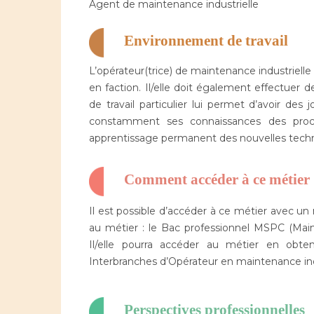
Agent de maintenance industrielle
Environnement de travail
L’opérateur(trice) de maintenance industrielle 
en faction. Il/elle doit également effectuer 
de travail particulier lui permet d’avoir des 
constamment ses connaissances des procé
apprentissage permanent des nouvelles techn
Comment accéder à ce métier
Il est possible d’accéder à ce métier avec un 
au métier : le Bac professionnel MSPC (Ma
Il/elle pourra accéder au métier en obtena
Interbranches d’Opérateur en maintenance indu
Perspectives professionnelles