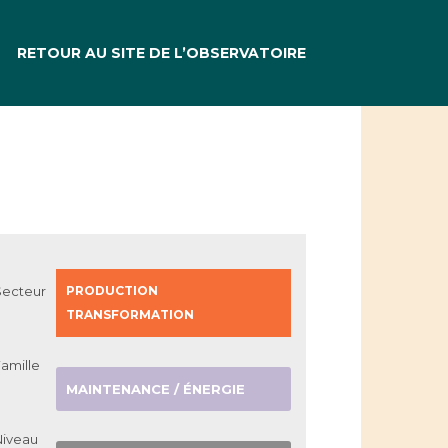
RETOUR AU SITE DE L’OBSERVATOIRE
Secteur
PRODUCTION
TRANSFORMATION
amille
MAINTENANCE / ÉNERGIE
Niveau