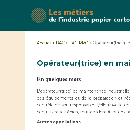
Accueil
BAC / BAC PRO
Opérateur(trice) e
Opérateur(trice) en ma
En quelques mots
L’opérateur(trice) de maintenance industriel
des équipements et de la préparation et réa
contrôle de son responsable, il/elle travaille en
centralisée sur écran, tout en identifiant des a
Autres appellations