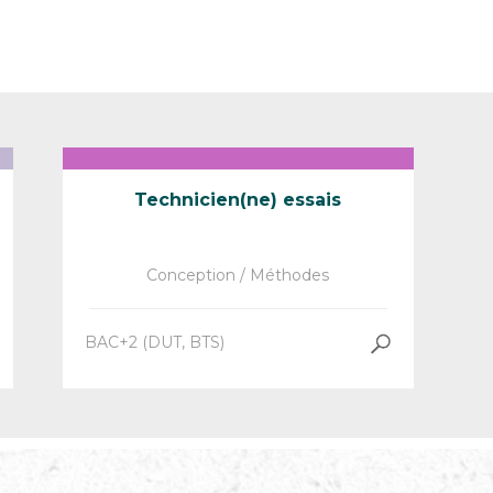
Technicien(ne) essais
Conception / Méthodes
BAC+2 (DUT, BTS)