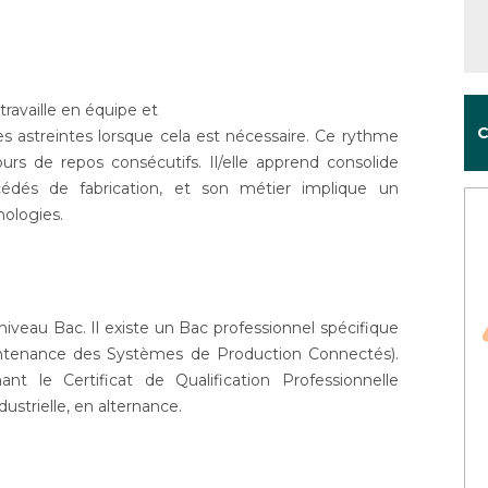
travaille en équipe et
C
des astreintes lorsque cela est nécessaire. Ce rythme
jours de repos consécutifs. Il/elle apprend consolide
dés de fabrication, et son métier implique un
ologies.
niveau Bac. Il existe un Bac professionnel spécifique
intenance des Systèmes de Production Connectés).
nt le Certificat de Qualification Professionnelle
strielle, en alternance.