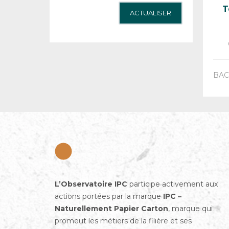
T
ACTUALISER
BAC
L’Observatoire IPC
participe activement aux
actions portées par la marque
IPC –
Naturellement Papier Carton
, marque qui
promeut les métiers de la filière et ses