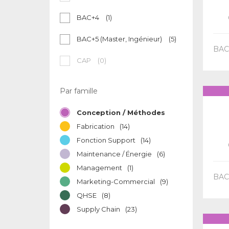
BAC+4
(1)
BAC+5 (Master, Ingénieur)
(5)
BAC+
CAP
(0)
Par famille
Conception / Méthodes
Fabrication
(14)
Fonction Support
(14)
Maintenance / Énergie
(6)
Management
(1)
BAC+
Marketing-Commercial
(9)
QHSE
(8)
Supply Chain
(23)