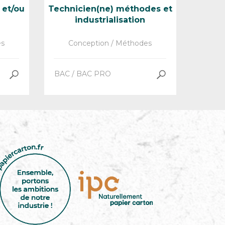
 et/ou
Technicien(ne) méthodes et
industrialisation
es
Conception / Méthodes
BAC / BAC PRO