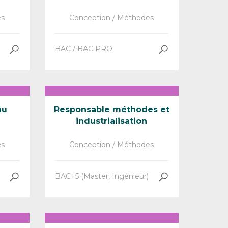
es
Conception / Méthodes
BAC / BAC PRO
au
Responsable méthodes et
industrialisation
es
Conception / Méthodes
BAC+5 (Master, Ingénieur)