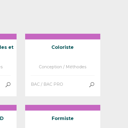
des et
Coloriste
es
Conception / Méthodes
BAC / BAC PRO
&D
Formiste